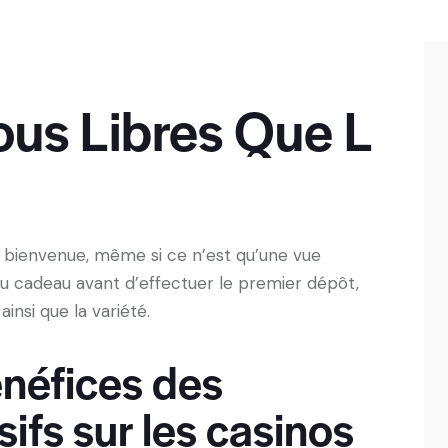
us Libres Que L
e bienvenue, même si ce n’est qu’une vue
au cadeau avant d’effectuer le premier dépôt,
insi que la variété.
énéfices des
ifs sur les casinos