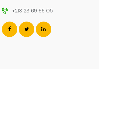
+213 23 69 66 05