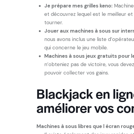
Je prépare mes grilles keno:
Machines 
et découvrez lequel est le meilleur e
tourner.
Jouer aux machines à sous sur inter
nous avons inclus une liste d’opérate
qui concerne le jeu mobile.
Machines à sous jeux gratuits pour le 
n’obteniez pas de victoire, vous deve
pouvoir collecter vos gains.
Blackjack en li
améliorer vos c
Machines à sous libres que l écran roug