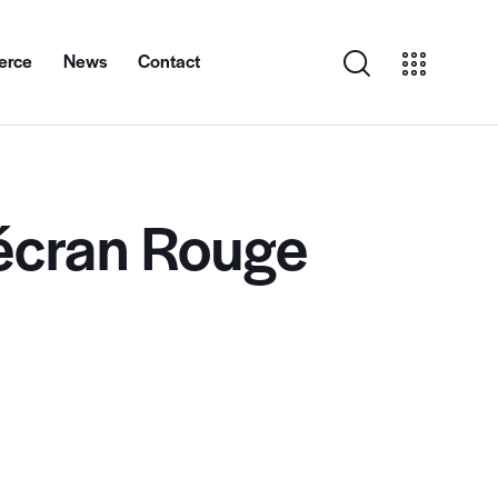
erce
News
Contact
 écran Rouge