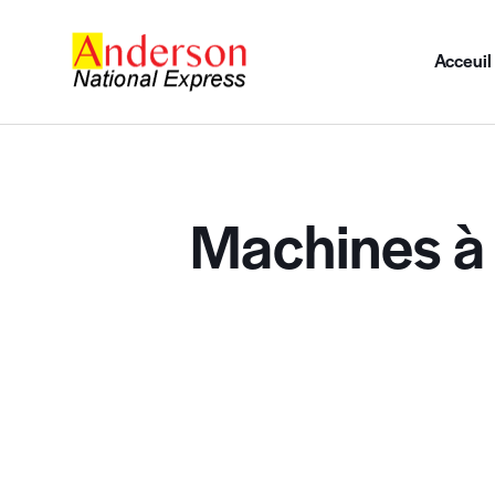
Acceuil
Machines à 