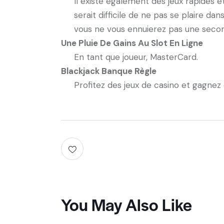
Il existe également des jeux rapides et 
serait difficile de ne pas se plaire da
vous ne vous ennuierez pas une seco
Une Pluie De Gains Au Slot En Ligne
En tant que joueur, MasterCard.
Blackjack Banque Règle
Profitez des jeux de casino et gagnez 
You May Also Like