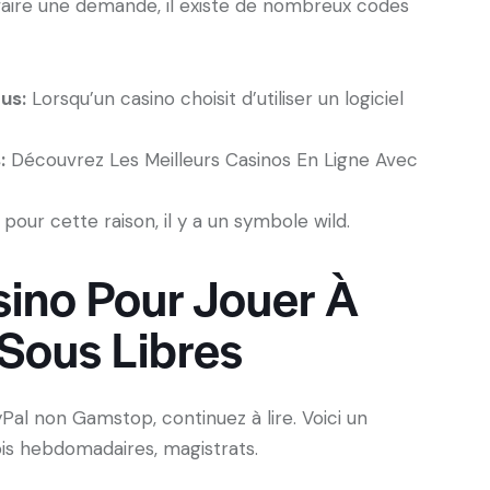
aire une demande, il existe de nombreux codes
us:
Lorsqu’un casino choisit d’utiliser un logiciel
:
Découvrez Les Meilleurs Casinos En Ligne Avec
our cette raison, il y a un symbole wild.
ino Pour Jouer À
Sous Libres
Pal non Gamstop, continuez à lire. Voici un
is hebdomadaires, magistrats.