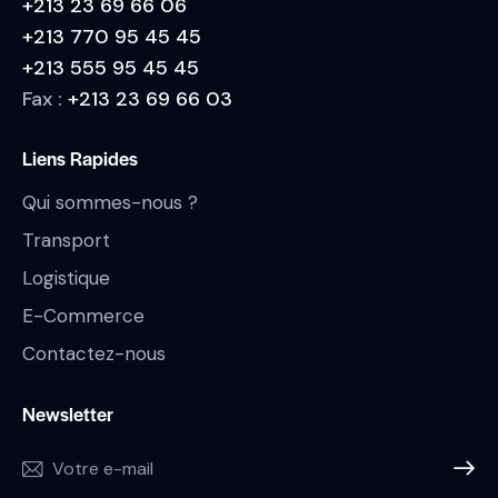
+213 23 69 66 06
+213 770 95 45 45
+213 555 95 45 45
Fax :
+213 23 69 66 03
Liens Rapides
Qui sommes-nous ?
Transport
Logistique
E-Commerce
Contactez-nous
Newsletter
SUBSC