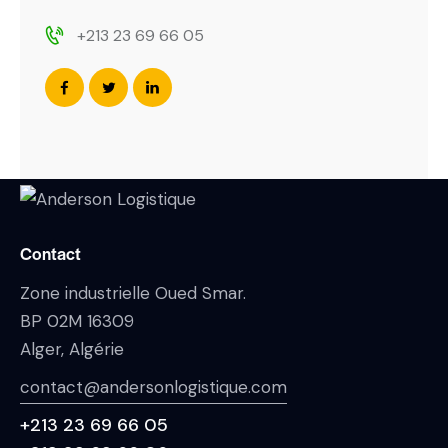
+213 23 69 66 05
Contact
Zone industrielle Oued Smar.
BP 02M 16309
Alger, Algérie
contact@andersonlogistique.com
+213 23 69 66 05