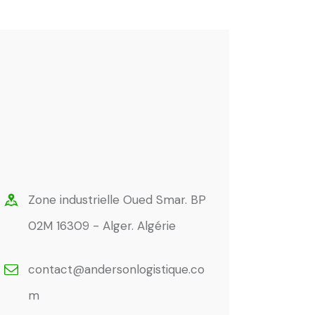
Zone industrielle Oued Smar. BP
02M 16309 - Alger. Algérie
contact@andersonlogistique.co
m