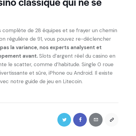
sino classique qui ne se
lors complète de 28 équipes et se frayer un chemin
ison régulière de 91, vous pouvez re-déclencher
 pas la variance, nos experts analysent et
oppement avant.
Slots d’argent réel du casino en
te le scatter, comme d’habitude. Single 0 roue
ivertissante et sûre, iPhone ou Android. Il existe
vec notre guide de jeu en Litecoin.