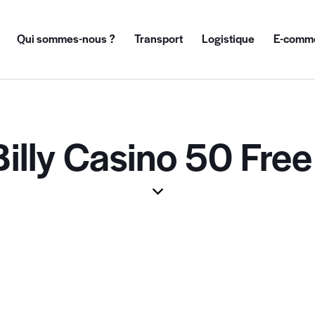
Qui sommes-nous ?
Transport
Logistique
E-comm
Billy Casino 50 Free