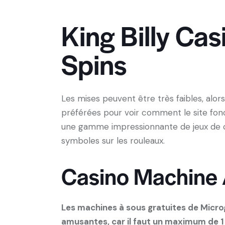
King Billy Cas
Spins
Les mises peuvent être très faibles, alor
préférées pour voir comment le site fonc
une gamme impressionnante de jeux de ca
symboles sur les rouleaux.
Casino Machine 
Les machines à sous gratuites de Micr
amusantes, car il faut un maximum de 1 