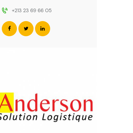
+213 23 69 66 05