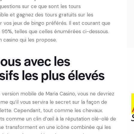
estions sur ce que sont les tours
ble et gagnez des tours gratuits sur les
r vos jeux de bingo préférés. Il est courant que
 95%, telles que celles énumérées ci-dessous.
un casino qui les propose.
ous avec les
ifs les plus élevés
 version mobile de Maria Casino, vous ne devriez
rme qu’il vous servira le secret sur la façon de
oulette. Cependant, tout comme les chevaux.
ts comme un clin d’œil à la réputation olé-olé de
s se transforment en une icône combinée qui les