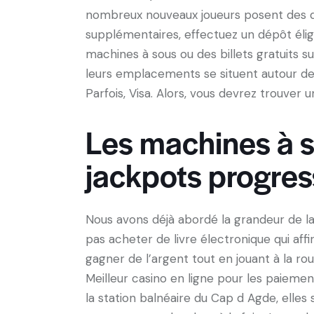
nombreux nouveaux joueurs posent des qu
supplémentaires, effectuez un dépôt éligi
machines à sous ou des billets gratuits su
leurs emplacements se situent autour de
Parfois, Visa. Alors, vous devrez trouver 
Les machines à s
jackpots progress
Nous avons déjà abordé la grandeur de la
pas acheter de livre électronique qui affi
gagner de l’argent tout en jouant à la r
Meilleur casino en ligne pour les paiemen
la station balnéaire du Cap d Agde, elle