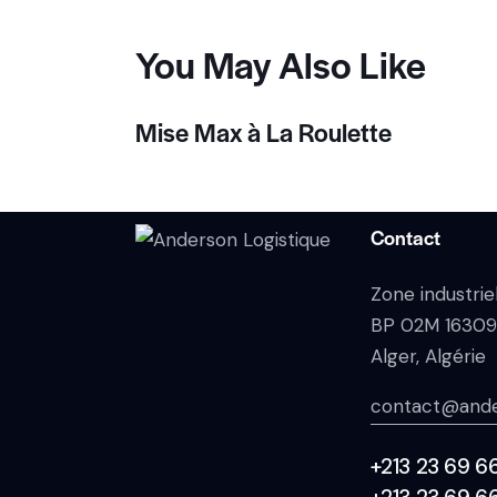
You May Also Like
Mise Max à La Roulette
Contact
Zone industrie
BP 02M 16309
Alger, Algérie
contact@ande
+213 23 69 6